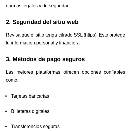
normas legales y de seguridad.
2. Seguridad del sitio web
Revisa que el sitio tenga cifrado SSL (https). Esto protege
tu información personal y financiera.
3. Métodos de pago seguros
Las mejores plataformas ofrecen opciones confiables
como:
Tarjetas bancarias
Billeteras digitales
Transferencias seguras