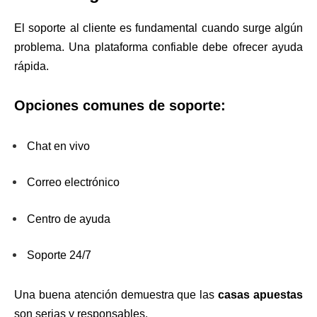
El soporte al cliente es fundamental cuando surge algún
problema. Una plataforma confiable debe ofrecer ayuda
rápida.
Opciones comunes de soporte:
Chat en vivo
Correo electrónico
Centro de ayuda
Soporte 24/7
Una buena atención demuestra que las
casas apuestas
son serias y responsables.