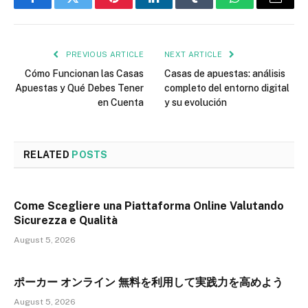
Facebook
Twitter
Pinterest
LinkedIn
Tumblr
WhatsApp
Email
PREVIOUS ARTICLE
NEXT ARTICLE
Cómo Funcionan las Casas
Casas de apuestas: análisis
Apuestas y Qué Debes Tener
completo del entorno digital
en Cuenta
y su evolución
RELATED
POSTS
Come Scegliere una Piattaforma Online Valutando
Sicurezza e Qualità
August 5, 2026
ポーカー オンライン 無料を利用して実践力を高めよう
August 5, 2026