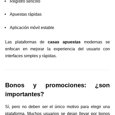
Registro sencillo
Apuestas rápidas
Aplicación móvil estable
Las plataformas de
casas apuestas
modernas se
enfocan en mejorar la experiencia del usuario con
interfaces simples y rápidas.
Bonos y promociones: ¿son
importantes?
Sí, pero no deben ser el único motivo para elegir una
plataforma. Muchos usuarios se dejan llevar por bonos