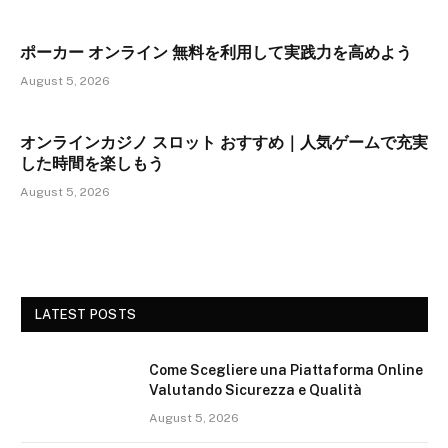
ポーカー オンライン 無料を利用して実践力を高めよう
August 5, 2026
オンラインカジノ スロット おすすめ｜人気ゲームで充実
した時間を楽しもう
August 5, 2026
LATEST POSTS
Come Scegliere una Piattaforma Online
Valutando Sicurezza e Qualità
August 5, 2026