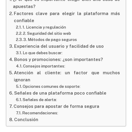
apuestas?
Factores clave para elegir la plataforma más
confiable
1. Licencia y regulación
2. Seguridad del sitio web
3. Métodos de pago seguros
Experiencia del usuario y facilidad de uso
Lo que debes buscar:
Bonos y promociones: ¿son importantes?
Consejos importantes:
Atención al cliente: un factor que muchos
ignoran
Opciones comunes de soporte:
Señales de una plataforma poco confiable
Señales de alerta:
Consejos para apostar de forma segura
Recomendaciones:
Conclusión