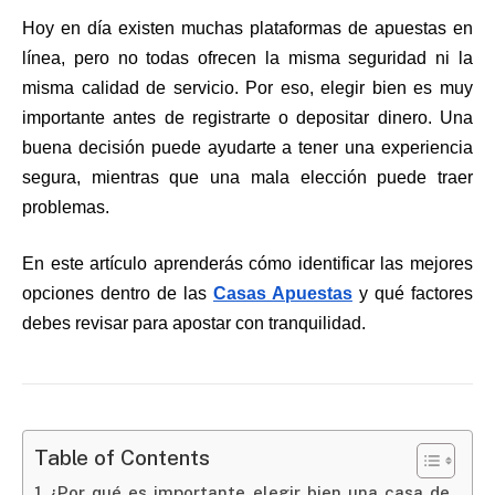
Hoy en día existen muchas plataformas de apuestas en
línea, pero no todas ofrecen la misma seguridad ni la
misma calidad de servicio. Por eso, elegir bien es muy
importante antes de registrarte o depositar dinero. Una
buena decisión puede ayudarte a tener una experiencia
segura, mientras que una mala elección puede traer
problemas.
En este artículo aprenderás cómo identificar las mejores
opciones dentro de las
Casas Apuestas
y qué factores
debes revisar para apostar con tranquilidad.
Table of Contents
¿Por qué es importante elegir bien una casa de