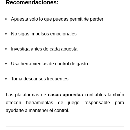
Recomendaciones:
Apuesta solo lo que puedas permitirte perder
No sigas impulsos emocionales
Investiga antes de cada apuesta
Usa herramientas de control de gasto
Toma descansos frecuentes
Las plataformas de
casas apuestas
confiables también
ofrecen herramientas de juego responsable para
ayudarte a mantener el control.