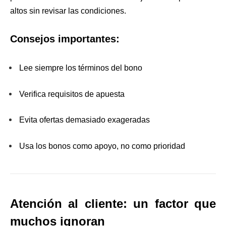
altos sin revisar las condiciones.
Consejos importantes:
Lee siempre los términos del bono
Verifica requisitos de apuesta
Evita ofertas demasiado exageradas
Usa los bonos como apoyo, no como prioridad
Atención al cliente: un factor que
muchos ignoran