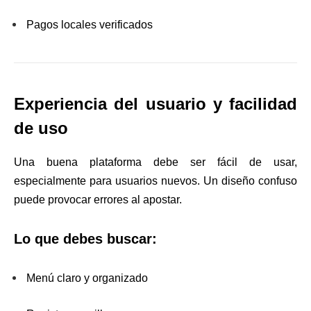
Pagos locales verificados
Experiencia del usuario y facilidad
de uso
Una buena plataforma debe ser fácil de usar,
especialmente para usuarios nuevos. Un diseño confuso
puede provocar errores al apostar.
Lo que debes buscar:
Menú claro y organizado