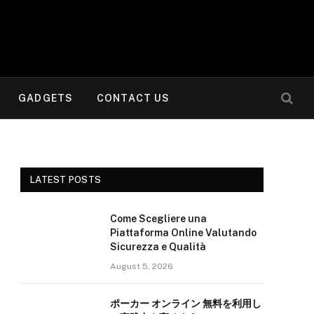
GADGETS
CONTACT US
LATEST POSTS
Come Scegliere una
Piattaforma Online Valutando
Sicurezza e Qualità
August 5, 2026
ポーカー オンライン 無料を利用し