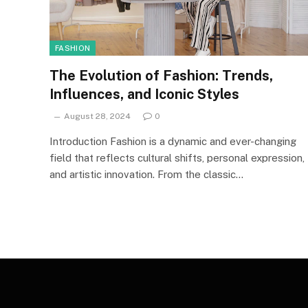
FASHION
The Evolution of Fashion: Trends,
Influences, and Iconic Styles
August 28, 2024
0
Introduction Fashion is a dynamic and ever-changing
field that reflects cultural shifts, personal expression,
and artistic innovation. From the classic…