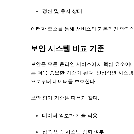
갱신 및 유지 상태
이러한 요소를 통해 서비스의 기본적인 안정성
보안 시스템 비교 기준
보안은 모든 온라인 서비스에서 핵심 요소이다
는 더욱 중요한 기준이 된다. 안정적인 시스템
으로부터 데이터를 보호한다.
보안 평가 기준은 다음과 같다.
데이터 암호화 기술 적용
접속 인증 시스템 강화 여부