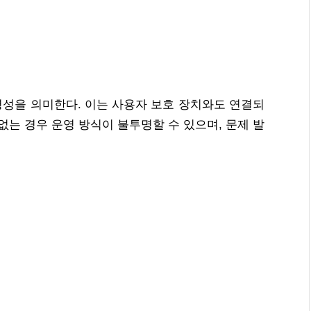
성을 의미한다. 이는 사용자 보호 장치와도 연결되
없는 경우 운영 방식이 불투명할 수 있으며, 문제 발