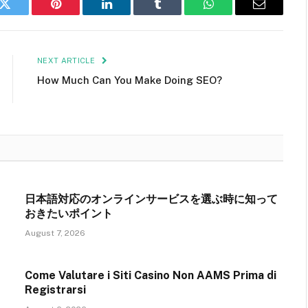
k
Twitter
Pinterest
LinkedIn
Tumblr
WhatsApp
Email
NEXT ARTICLE
How Much Can You Make Doing SEO?
日本語対応のオンラインサービスを選ぶ時に知って
おきたいポイント
August 7, 2026
Come Valutare i Siti Casino Non AAMS Prima di
Registrarsi