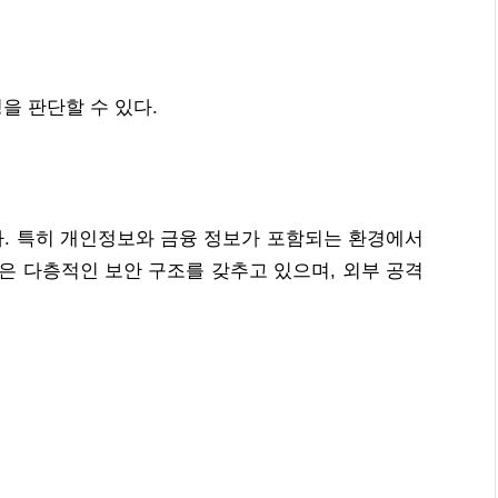
을 판단할 수 있다.
. 특히 개인정보와 금융 정보가 포함되는 환경에서
은 다층적인 보안 구조를 갖추고 있으며, 외부 공격