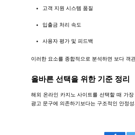
고객 지원 시스템 품질
입출금 처리 속도
사용자 평가 및 피드백
이러한 요소를 종합적으로 분석하면 보다 객관
올바른 선택을 위한 기준 정리
해외 온라인 카지노 사이트를 선택할 때 가장
광고 문구에 의존하기보다는 구조적인 안정성과